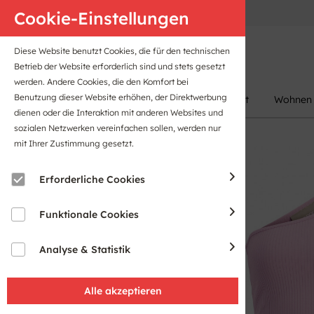
Anfahrt
B2B-Portal
Cookie-Einstellungen
Diese Website benutzt Cookies, die für den technischen
Betrieb der Website erforderlich sind und stets gesetzt
werden. Andere Cookies, die den Komfort bei
Benutzung dieser Website erhöhen, der Direktwerbung
Damen
Herren
Kinder
Sport
Wohnen
dienen oder die Interaktion mit anderen Websites und
sozialen Netzwerken vereinfachen sollen, werden nur
mit Ihrer Zustimmung gesetzt.
Sale
Erforderliche Cookies
Funktionale Cookies
Analyse & Statistik