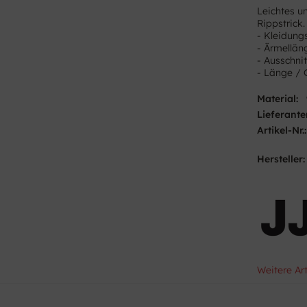
Leichtes un
Rippstrick.
- Kleidung
- Ärmellän
- Ausschni
- Länge / 
Material:
Lieferante
Artikel-Nr.:
Hersteller:
Weitere Ar