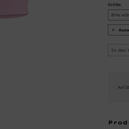
Größe:
Ausw
In den
Auf ü
Prod