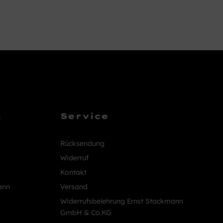
n
Service
Rücksendung
Widerruf
Kontakt
ann
Versand
Widerrufsbelehrung Ernst Stackmann
GmbH & Co.KG