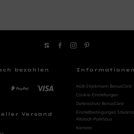
ach bezahlen
Informatione
AGB Stackmann BonusCard
Cookie-Einstellungen
Datenschutz BonusCard
Einstellbedingungen Stackm
eller Versand
Altstadt-Parkhaus
Karriere