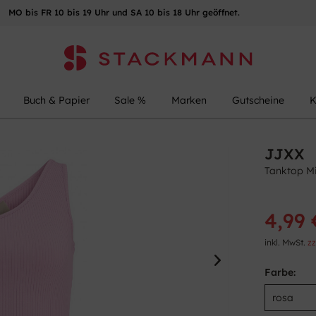
MO bis FR 10 bis 19 Uhr und SA 10 bis 18 Uhr geöffnet.
Buch & Papier
Sale %
Marken
Gutscheine
K
JJXX
Tanktop M
4,99 
inkl. MwSt.
zz
Farbe: