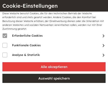
Cookie-Einstellungen
Diese Website benutzt Cookies, die für den technischen Betrieb der Website
Meine
erforderlich sind und stets gesetzt werden. Andere Cookies, die den Komfort bei
llungen
Merkzettel
BonusCard
Benutzung dieser Website erhöhen, der Direktwerbung dienen oder die Interaktion mit
Gutscheine
anderen Websites und sozialen Netzwerken vereinfachen sollen, werden nur mit Ihrer
Zustimmung gesetzt.
Erforderliche Cookies
Sale
Funktionale Cookies
Analyse & Statistik