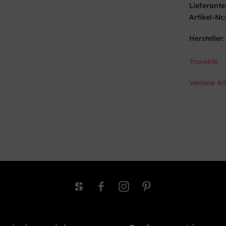
Lieferante
Artikel-Nr.:
Hersteller:
Travelite
Weitere Art