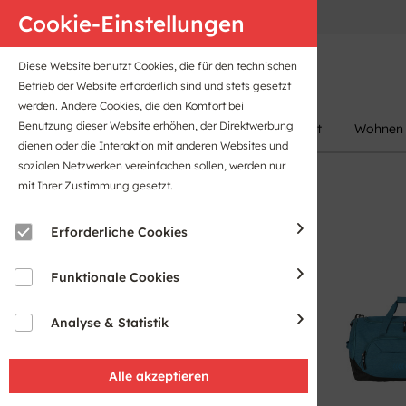
Anfahrt
B2B-Portal
Cookie-Einstellungen
Diese Website benutzt Cookies, die für den technischen
Betrieb der Website erforderlich sind und stets gesetzt
werden. Andere Cookies, die den Komfort bei
Benutzung dieser Website erhöhen, der Direktwerbung
Damen
Herren
Kinder
Sport
Wohnen
dienen oder die Interaktion mit anderen Websites und
sozialen Netzwerken vereinfachen sollen, werden nur
mit Ihrer Zustimmung gesetzt.
Erforderliche Cookies
Funktionale Cookies
Analyse & Statistik