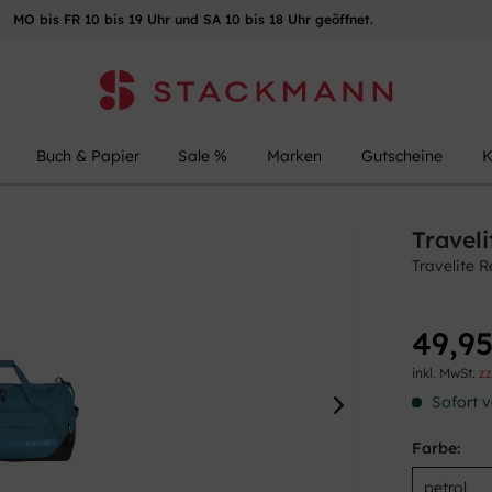
MO bis FR 10 bis 19 Uhr und SA 10 bis 18 Uhr geöffnet.
Buch & Papier
Sale %
Marken
Gutscheine
K
Traveli
Travelite 
49,95
inkl. MwSt.
zz
Sofort v
Farbe: