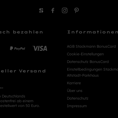
ach bezahlen
Informatione
AGB Stackmann BonusCard
Cookie-Einstellungen
Datenschutz BonusCard
Einstellbedingungen Stackm
eller Versand
Altstadt-Parkhaus
Karriere
Über uns
b Deutschlands
Datenschutz
ostenfrei ab einem
estellwert von 50 Euro.
Impressum