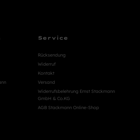
n
Service
Rücksendung
Widerruf
Kontakt
ann
Versand
Widerrufsbelehrung Ernst Stackmann
GmbH & Co.KG
AGB Stackmann Online-Shop