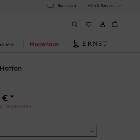
Bonuscard
Hilfe & Services
Modehaus
arriere
Hatton
 € *
gl. Versandkosten