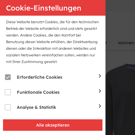
Anfahrt
B2B-Portal
Cookie-Einstellungen
Diese Website benutzt Cookies, die für den technischen
Betrieb der Website erforderlich sind und stets gesetzt
werden. Andere Cookies, die den Komfort bei
Benutzung dieser Website erhöhen, der Direktwerbung
Damen
Herren
Kinder
Sport
Wohnen
dienen oder die Interaktion mit anderen Websites und
sozialen Netzwerken vereinfachen sollen, werden nur
mit Ihrer Zustimmung gesetzt.
Erforderliche Cookies
Funktionale Cookies
Analyse & Statistik