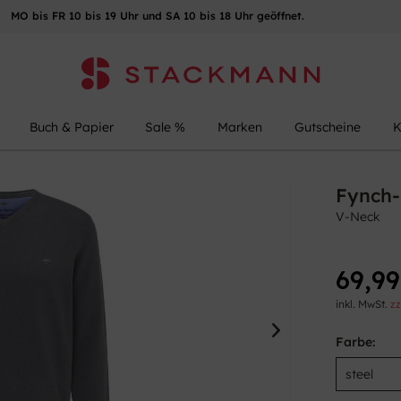
MO bis FR 10 bis 19 Uhr und SA 10 bis 18 Uhr geöffnet.
Buch & Papier
Sale %
Marken
Gutscheine
K
Fynch-
V-Neck
69,99
inkl. MwSt.
zz
Farbe: