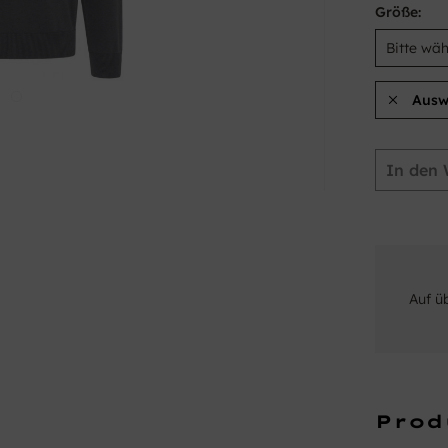
Größe:
Ausw
In den
Auf ü
Prod