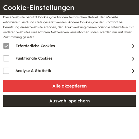
Cookie-Einstellungen
Diese Website benutzt Cookies, die für den technischen Betrieb der Website
Meine
erforderlich sind und stets gesetzt werden. Andere Cookies, die den Komfort bei
llungen
Merkzettel
BonusCard
Benutzung dieser Website erhöhen, der Direktwerbung dienen oder die Interaktion mit
Gutscheine
anderen Websites und sozialen Netzwerken vereinfachen sollen, werden nur mit Ihrer
Zustimmung gesetzt.
Erforderliche Cookies
Sale
Funktionale Cookies
Analyse & Statistik