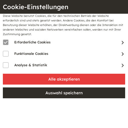
Cookie-Einstellungen
Diese Website benutzt Cookies, die für den technischen Betrieb der Website
Meine
erforderlich sind und stets gesetzt werden. Andere Cookies, die den Komfort bei
llungen
Merkzettel
BonusCard
Benutzung dieser Website erhöhen, der Direktwerbung dienen oder die Interaktion mit
Gutscheine
anderen Websites und sozialen Netzwerken vereinfachen sollen, werden nur mit Ihrer
Zustimmung gesetzt.
Erforderliche Cookies
Funktionale Cookies
Analyse & Statistik