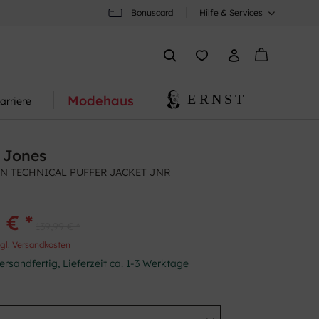
Bonuscard
Hilfe & Services
Modehaus
arriere
 Jones
N TECHNICAL PUFFER JACKET JNR
 € *
139,99 € *
gl. Versandkosten
ersandfertig, Lieferzeit ca. 1-3 Werktage