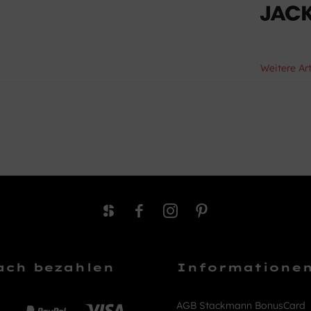
Weitere Ar
ach bezahlen
Informatione
AGB Stackmann BonusCard