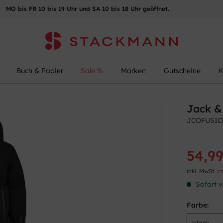
MO bis FR 10 bis 19 Uhr und SA 10 bis 18 Uhr geöffnet.
Buch & Papier
Sale %
Marken
Gutscheine
K
Jack &
JCOFUSIO
54,99
inkl. MwSt.
zz
Sofort v
Farbe: