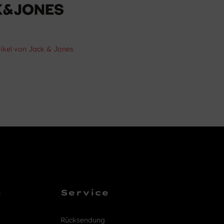
tikel von Jack & Jones
n
Service
Rücksendung