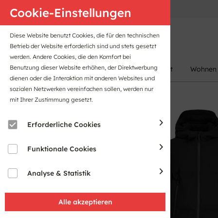
Anfahrt
B2B-Portal
Cookie-Einstellungen
Diese Website benutzt Cookies, die für den technischen
Betrieb der Website erforderlich sind und stets gesetzt
werden. Andere Cookies, die den Komfort bei
Benutzung dieser Website erhöhen, der Direktwerbung
Damen
Herren
Kinder
Sport
Wohnen
dienen oder die Interaktion mit anderen Websites und
sozialen Netzwerken vereinfachen sollen, werden nur
mit Ihrer Zustimmung gesetzt.
Sale
Erforderliche Cookies
Funktionale Cookies
Analyse & Statistik