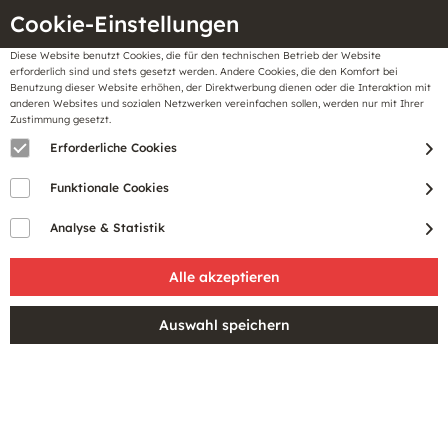
Cookie-Einstellungen
Diese Website benutzt Cookies, die für den technischen Betrieb der Website
Meine
erforderlich sind und stets gesetzt werden. Andere Cookies, die den Komfort bei
llungen
Merkzettel
BonusCard
Benutzung dieser Website erhöhen, der Direktwerbung dienen oder die Interaktion mit
Gutscheine
anderen Websites und sozialen Netzwerken vereinfachen sollen, werden nur mit Ihrer
Zustimmung gesetzt.
Erforderliche Cookies
Sale
Funktionale Cookies
Analyse & Statistik