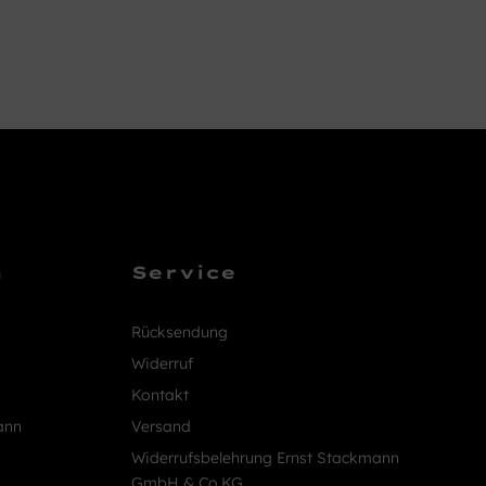
n
Service
Rücksendung
Widerruf
Kontakt
ann
Versand
Widerrufsbelehrung Ernst Stackmann
GmbH & Co.KG