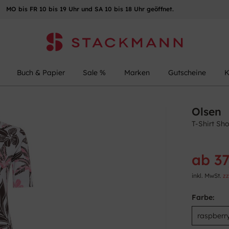
MO bis FR 10 bis 19 Uhr und SA 10 bis 18 Uhr geöffnet.
Buch & Papier
Sale %
Marken
Gutscheine
K
Olsen
T-Shirt Sho
ab 37
inkl. MwSt.
zz
Farbe: