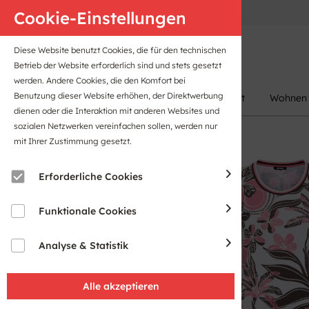
Anfahrt
B2B-Portal
Cookie-Einstellungen
Diese Website benutzt Cookies, die für den technischen
Betrieb der Website erforderlich sind und stets gesetzt
werden. Andere Cookies, die den Komfort bei
Benutzung dieser Website erhöhen, der Direktwerbung
Damen
Herren
Kinder
Sport
Wohnen
dienen oder die Interaktion mit anderen Websites und
sozialen Netzwerken vereinfachen sollen, werden nur
mit Ihrer Zustimmung gesetzt.
Sale
Erforderliche Cookies
Funktionale Cookies
Analyse & Statistik