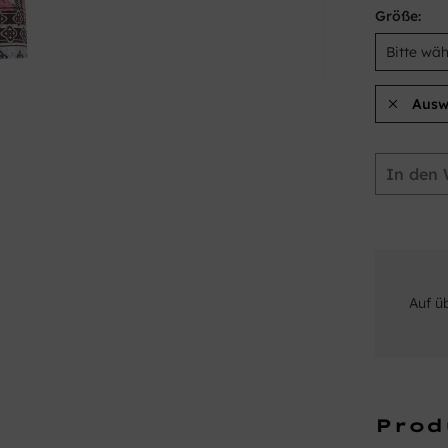
Größe:
Ausw
In den
Auf ü
Prod