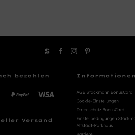
ach bezahlen
Informatione
AGB Stackmann BonusCard
Cookie-Einstellungen
Datenschutz BonusCard
Einstellbedingungen Stackm
eller Versand
Altstadt-Parkhaus
Karriere