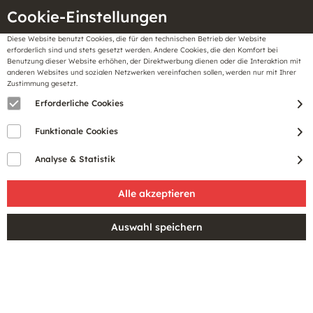
Cookie-Einstellungen
Diese Website benutzt Cookies, die für den technischen Betrieb der Website
Meine
erforderlich sind und stets gesetzt werden. Andere Cookies, die den Komfort bei
llungen
Merkzettel
BonusCard
Benutzung dieser Website erhöhen, der Direktwerbung dienen oder die Interaktion mit
Gutscheine
anderen Websites und sozialen Netzwerken vereinfachen sollen, werden nur mit Ihrer
Zustimmung gesetzt.
Erforderliche Cookies
Sale
Funktionale Cookies
Analyse & Statistik