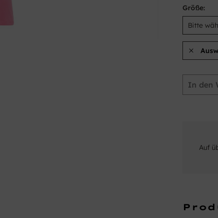
Größe:
Ausw
In den
Auf ü
Prod