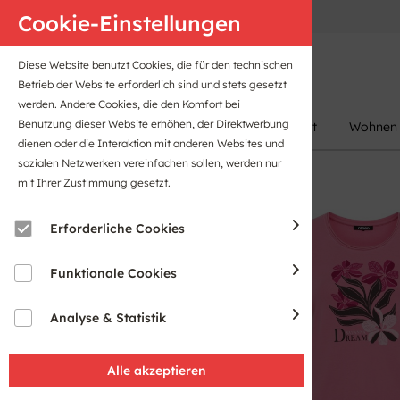
Anfahrt
B2B-Portal
Cookie-Einstellungen
Diese Website benutzt Cookies, die für den technischen
Betrieb der Website erforderlich sind und stets gesetzt
werden. Andere Cookies, die den Komfort bei
Benutzung dieser Website erhöhen, der Direktwerbung
Damen
Herren
Kinder
Sport
Wohnen
dienen oder die Interaktion mit anderen Websites und
sozialen Netzwerken vereinfachen sollen, werden nur
mit Ihrer Zustimmung gesetzt.
Sale
Erforderliche Cookies
Funktionale Cookies
Analyse & Statistik