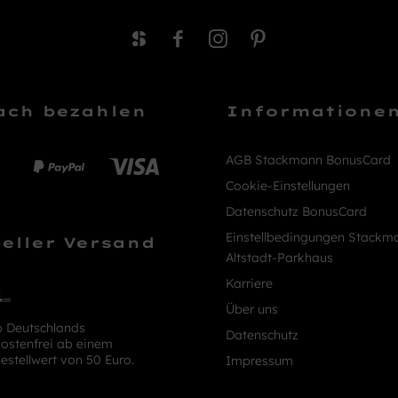
ach bezahlen
Informatione
AGB Stackmann BonusCard
Cookie-Einstellungen
Datenschutz BonusCard
Einstellbedingungen Stackm
eller Versand
Altstadt-Parkhaus
Karriere
Über uns
b Deutschlands
Datenschutz
ostenfrei ab einem
estellwert von 50 Euro.
Impressum