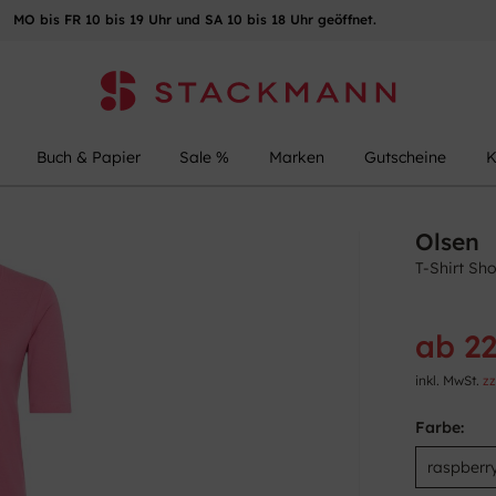
MO bis FR 10 bis 19 Uhr und SA 10 bis 18 Uhr geöffnet.
Buch & Papier
Sale %
Marken
Gutscheine
K
Olsen
T-Shirt Sho
ab 22
inkl. MwSt.
zz
Farbe: