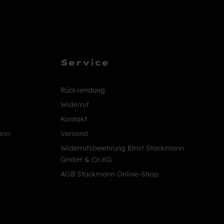
n
Service
Rücksendung
Widerruf
Kontakt
ann
Versand
Widerrufsbelehrung Ernst Stackmann
GmbH & Co.KG
AGB Stackmann Online-Shop